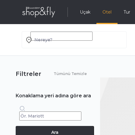
Uçak
Otel
Tur
Nereye?
Filtreler
Tümünü Temizle
Konaklama yeri adına göre ara
Ara