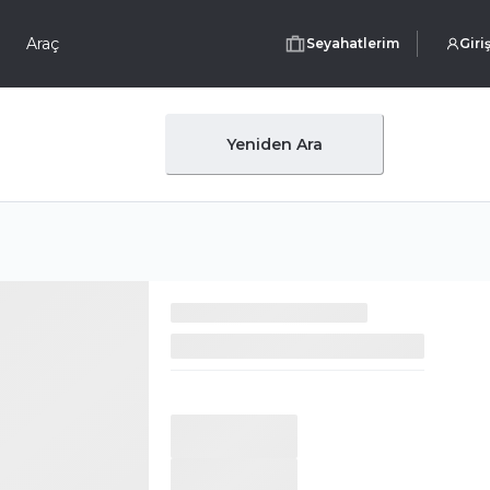
Araç
Seyahatlerim
Giri
Yeniden Ara