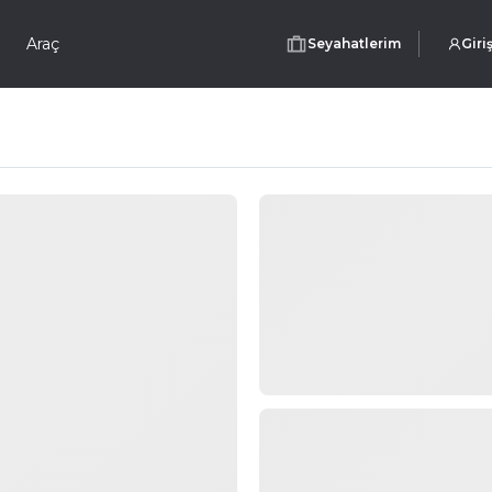
Araç
Seyahatlerim
Giri