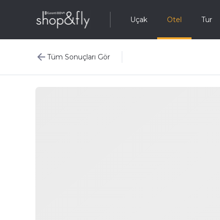
Uçak
Otel
Tur
Tüm Sonuçları Gör