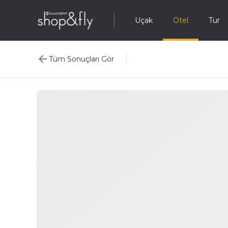
Uçak
Otel
Tur
Tüm Sonuçları Gör