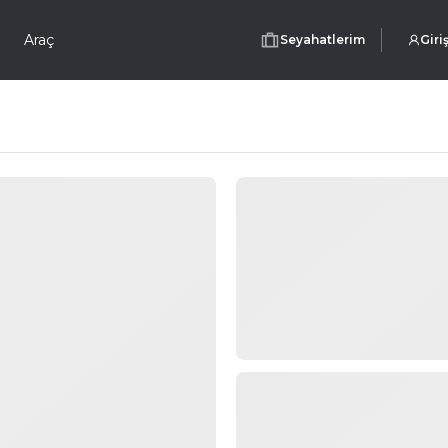
Araç
Seyahatlerim
Giri