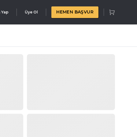
HEMEN BAŞVUR
ş Yap
Üye Ol