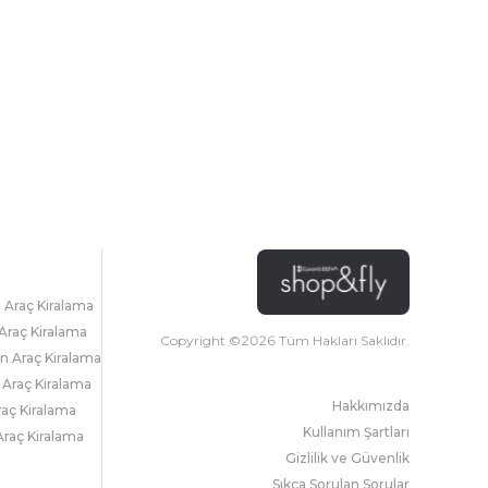
l Araç Kiralama
Araç Kiralama
Copyright ©
2026
Tüm Hakları Saklıdır.
 Araç Kiralama
 Araç Kiralama
Hakkımızda
raç Kiralama
Kullanım Şartları
raç Kiralama
Gizlilik ve Güvenlik
Sıkça Sorulan Sorular