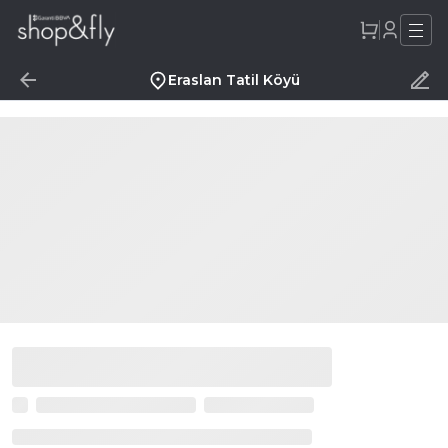
Eraslan Tatil Köyü