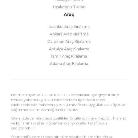
Uzakdoğu Turları
Araç
İstanbul Araç Kiralama
Ankara Araç Kiralama
Dalaman Araç Kiralama
Antalya Araç Kiralama
İzmir Araç Kiralama
Adana Araç Kiralama
Belirtilen fiyatlar T.C. ve K.K.T.C. vatandaşları için geçerli olup
tesisler yabancı uyruklu misafirlerden fiyat farkı talep
edebilmektedir. Yabancı uyruklu misafirlere uygulanacak fiyatları
çağrı merkezimizden öğrenebilirsiniz.
Sitemizde yer alan tesis özellikleri bilgilendirme amaçlıdır, hizmet
ve kullanım saatleri dönemsel olarak oteller tarafından
değiştirilebilir.
Shopandfly.com.tr sitesinin tüm seyahat hizmetleri Setur