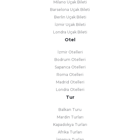
Milano Uçak Bileti
Barselona Uçak Bileti
Berlin Uçak Bileti
İzmir Uçak Bileti
Londra Uçak Bileti
Otel
İzmir Otelleri
Bodrum Otelleri
Sapanca Otelleri
Roma Otelleri
Madrid Otelleri
Londra Otelleri
Tur
Balkan Turu
Mardin Turları
Kapadokya Turları
Afrika Turları
İspanya Turları