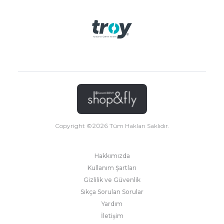
Copyright ©
2026
Tüm Hakları Saklıdır.
Hakkımızda
Kullanım Şartları
Gizlilik ve Güvenlik
Sıkça Sorulan Sorular
Yardım
İletişim