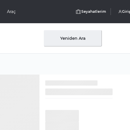
Araç
Seyahatlerim
Giri
Yeniden Ara