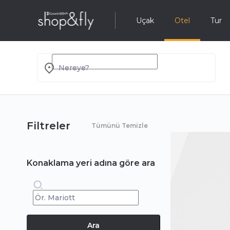
Uçak
Otel
Tur
Nereye?
Filtreler
Tümünü Temizle
Konaklama yeri adına göre ara
Ara