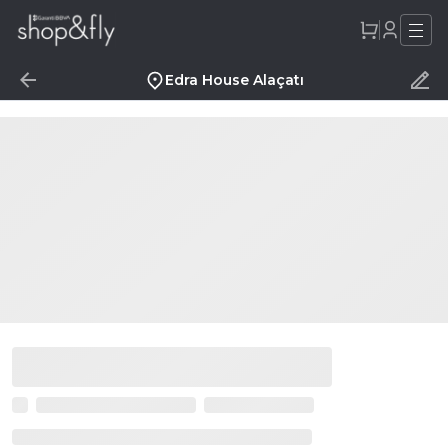
Edra House Alaçatı