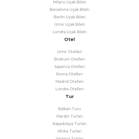
Milano Uçak Bileti
Barselona Uçak Bileti
Berlin Uçak Bileti
İzmir Uçak Bileti
Londra Uçak Bileti
Otel
İzmir Otelleri
Bodrum Otelleri
Sapanca Otelleri
Roma Otelleri
Madrid Otelleri
Londra Otelleri
Tur
Balkan Turu
Mardin Turları
Kapadokya Turları
Afrika Turları
İspanya Turları