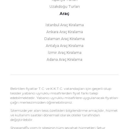
Uzakdoğu Turları
Araç
İstanbul Araç Kiralama
Ankara Araç Kiralama
Dalaman Araç Kiralama
Antalya Araç Kiralama
İzmir Araç Kiralama
Adana Araç Kiralama
Belirtilen fiyatlar T.C. ve K.K.T.C. vatandaşları için geçerli olup
tesisler yabancı uyruklu misafirlerden fiyat farkı talep
edebilmektedir. Yabancı uyruklu misafirlere uygulanacak fiyatları
çağrı merkezimizden öğrenebilirsiniz.
Sitemizde yer alan tesis özellikleri bilgilendirme amaçlıdır, hizmet
ve kullanım saatleri dönemsel olarak oteller tarafından
değiştirilebilir.
Shopandfly.com.tr sitesinin tüm seyahat hizmetleri Setur