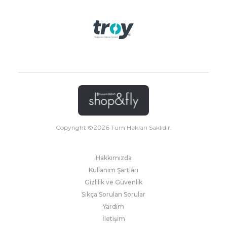
Copyright ©
2026
Tüm Hakları Saklıdır.
Hakkımızda
Kullanım Şartları
Gizlilik ve Güvenlik
Sıkça Sorulan Sorular
Yardım
İletişim