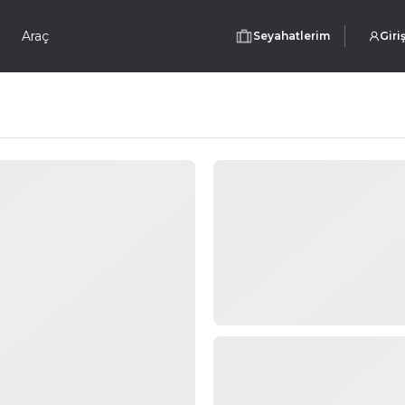
Araç
Seyahatlerim
Giri