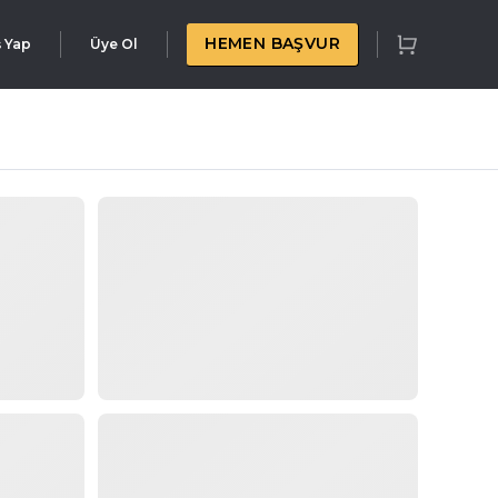
HEMEN BAŞVUR
ş Yap
Üye Ol