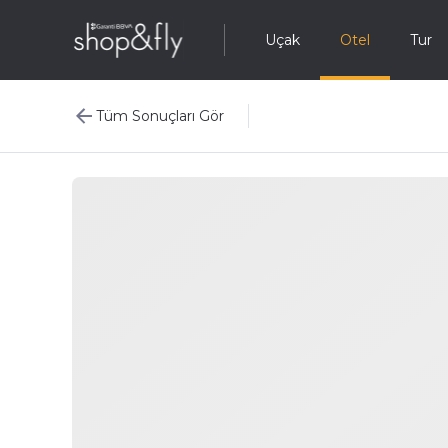
Uçak
Otel
Tur
Tüm Sonuçları Gör