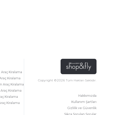
l Araç Kiralama
Araç Kiralama
Copyright ©
2026
Tüm Hakları Saklıdır.
 Araç Kiralama
 Araç Kiralama
Hakkımızda
raç Kiralama
Kullanım Şartları
raç Kiralama
Gizlilik ve Güvenlik
Sıkça Sorulan Sorular