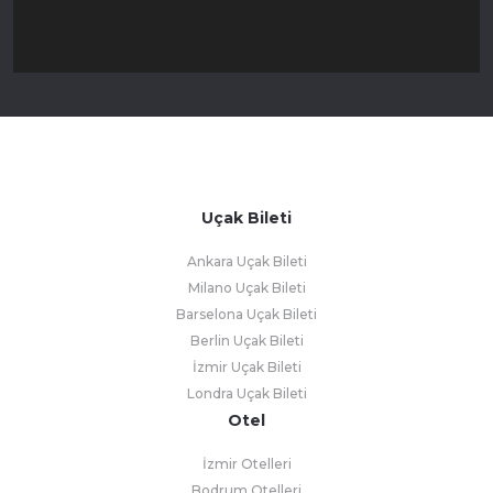
Uçak Bileti
Ankara Uçak Bileti
Milano Uçak Bileti
Barselona Uçak Bileti
Berlin Uçak Bileti
İzmir Uçak Bileti
Londra Uçak Bileti
Otel
İzmir Otelleri
Bodrum Otelleri