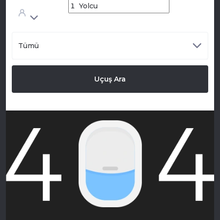
Tümü
Uçuş Ara