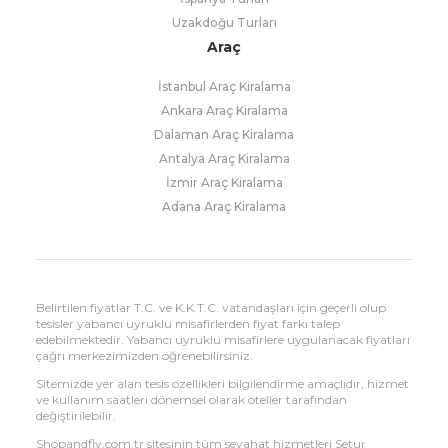
Uzakdoğu Turları
Araç
İstanbul Araç Kiralama
Ankara Araç Kiralama
Dalaman Araç Kiralama
Antalya Araç Kiralama
İzmir Araç Kiralama
Adana Araç Kiralama
Belirtilen fiyatlar T.C. ve K.K.T.C. vatandaşları için geçerli olup
tesisler yabancı uyruklu misafirlerden fiyat farkı talep
edebilmektedir. Yabancı uyruklu misafirlere uygulanacak fiyatları
çağrı merkezimizden öğrenebilirsiniz.
Sitemizde yer alan tesis özellikleri bilgilendirme amaçlıdır, hizmet
ve kullanım saatleri dönemsel olarak oteller tarafından
değiştirilebilir.
Shopandfly.com.tr sitesinin tüm seyahat hizmetleri Setur