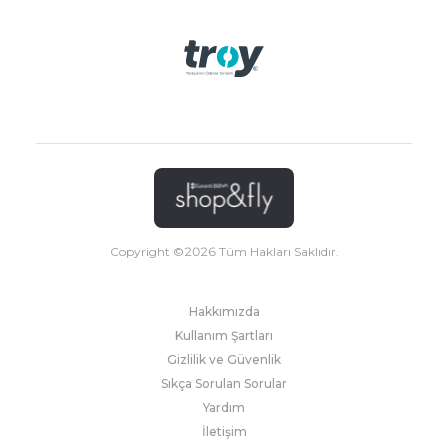
Copyright ©
2026
Tüm Hakları Saklıdır.
Hakkımızda
Kullanım Şartları
Gizlilik ve Güvenlik
Sıkça Sorulan Sorular
Yardım
İletişim