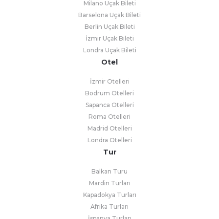
Milano Uçak Bileti
Barselona Uçak Bileti
Berlin Uçak Bileti
İzmir Uçak Bileti
Londra Uçak Bileti
Otel
İzmir Otelleri
Bodrum Otelleri
Sapanca Otelleri
Roma Otelleri
Madrid Otelleri
Londra Otelleri
Tur
Balkan Turu
Mardin Turları
Kapadokya Turları
Afrika Turları
İspanya Turları