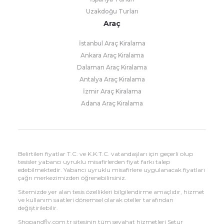
Uzakdoğu Turları
Araç
İstanbul Araç Kiralama
Ankara Araç Kiralama
Dalaman Araç Kiralama
Antalya Araç Kiralama
İzmir Araç Kiralama
Adana Araç Kiralama
Belirtilen fiyatlar T.C. ve K.K.T.C. vatandaşları için geçerli olup
tesisler yabancı uyruklu misafirlerden fiyat farkı talep
edebilmektedir. Yabancı uyruklu misafirlere uygulanacak fiyatları
çağrı merkezimizden öğrenebilirsiniz.
Sitemizde yer alan tesis özellikleri bilgilendirme amaçlıdır, hizmet
ve kullanım saatleri dönemsel olarak oteller tarafından
değiştirilebilir.
Shopandfly.com.tr sitesinin tüm seyahat hizmetleri Setur