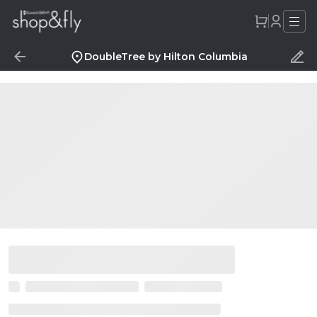
DoubleTree by Hilton Columbia