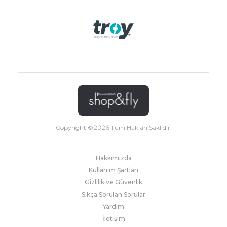
Copyright ©
2026
Tüm Hakları Saklıdır.
Hakkımızda
Kullanım Şartları
Gizlilik ve Güvenlik
Sıkça Sorulan Sorular
Yardım
İletişim