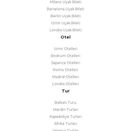
Milano Uçak Bileti
Barselona Uçak Bileti
Berlin Uçak Bileti
İzmir Uçak Bileti
Londra Uçak Bileti
Otel
İzmir Otelleri
Bodrum Otelleri
Sapanca Otelleri
Roma Otelleri
Madrid Otelleri
Londra Otelleri
Tur
Balkan Turu
Mardin Turları
Kapadokya Turları
Afrika Turları
İspanya Turları