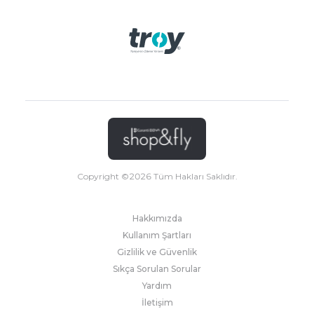
Copyright ©
2026
Tüm Hakları Saklıdır.
Hakkımızda
Kullanım Şartları
Gizlilik ve Güvenlik
Sıkça Sorulan Sorular
Yardım
İletişim