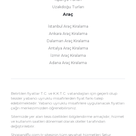
Uzakdoğu Turları
Araç
İstanbul Araç Kiralama
Ankara Araç Kiralama
Dalaman Araç Kiralama
Antalya Araç Kiralama
İzmir Araç Kiralama
Adana Araç Kiralama
Belirtilen fiyatlar T.C. ve K.K.T.C. vatandaşları için geçerli olup
tesisler yabancı uyruklu misafirlerden fiyat farkı talep
edebilmektedir. Yabancı uyruklu misafirlere uygulanacak fiyatları
çağrı merkezimizden öğrenebilirsiniz.
Sitemizde yer alan tesis özellikleri bilgilendirme amaçlıdır, hizmet
ve kullanım saatleri dönemsel olarak oteller tarafından
değiştirilebilir.
Shopandfly.com.tr sitesinin tüm seyahat hizmetleri Setur