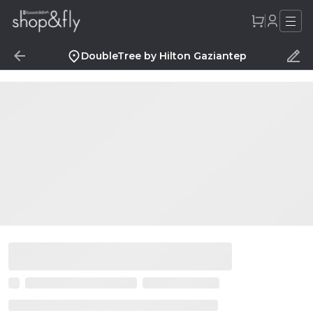
DoubleTree by Hilton Gaziantep