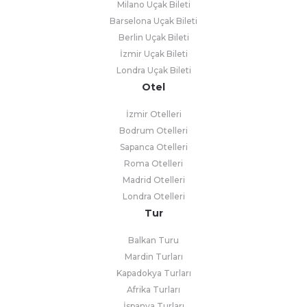
Milano Uçak Bileti
Barselona Uçak Bileti
Berlin Uçak Bileti
İzmir Uçak Bileti
Londra Uçak Bileti
Otel
İzmir Otelleri
Bodrum Otelleri
Sapanca Otelleri
Roma Otelleri
Madrid Otelleri
Londra Otelleri
Tur
Balkan Turu
Mardin Turları
Kapadokya Turları
Afrika Turları
İspanya Turları