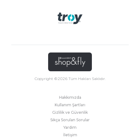
Copyright ©
2026
Tüm Hakları Saklıdır.
Hakkımızda
Kullanım Şartları
Gizlilik ve Güvenlik
Sıkça Sorulan Sorular
Yardım
İletişim