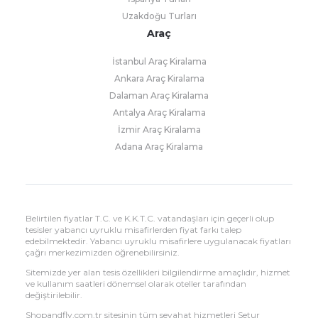
Uzakdoğu Turları
Araç
İstanbul Araç Kiralama
Ankara Araç Kiralama
Dalaman Araç Kiralama
Antalya Araç Kiralama
İzmir Araç Kiralama
Adana Araç Kiralama
Belirtilen fiyatlar T.C. ve K.K.T.C. vatandaşları için geçerli olup
tesisler yabancı uyruklu misafirlerden fiyat farkı talep
edebilmektedir. Yabancı uyruklu misafirlere uygulanacak fiyatları
çağrı merkezimizden öğrenebilirsiniz.
Sitemizde yer alan tesis özellikleri bilgilendirme amaçlıdır, hizmet
ve kullanım saatleri dönemsel olarak oteller tarafından
değiştirilebilir.
Shopandfly.com.tr sitesinin tüm seyahat hizmetleri Setur