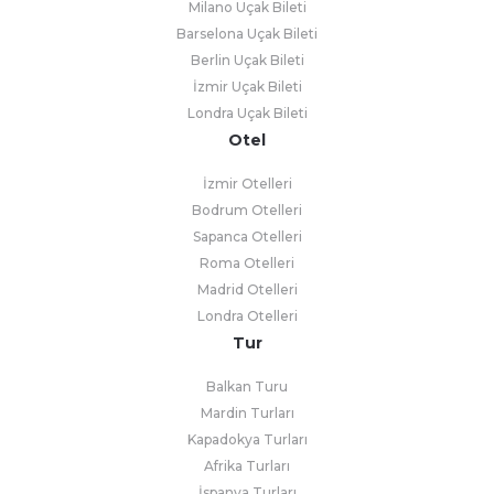
Milano Uçak Bileti
Barselona Uçak Bileti
Berlin Uçak Bileti
İzmir Uçak Bileti
Londra Uçak Bileti
Otel
İzmir Otelleri
Bodrum Otelleri
Sapanca Otelleri
Roma Otelleri
Madrid Otelleri
Londra Otelleri
Tur
Balkan Turu
Mardin Turları
Kapadokya Turları
Afrika Turları
İspanya Turları