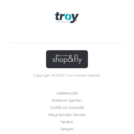
Copyright ©
2026
Tüm Hakları Saklıdır.
Hakkımızda
Kullanım Şartları
Gizlilik ve Güvenlik
Sıkça Sorulan Sorular
Yardım
İletişim