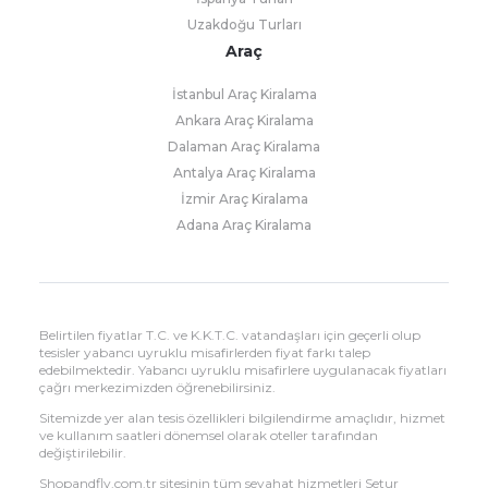
Uzakdoğu Turları
Araç
İstanbul Araç Kiralama
Ankara Araç Kiralama
Dalaman Araç Kiralama
Antalya Araç Kiralama
İzmir Araç Kiralama
Adana Araç Kiralama
Belirtilen fiyatlar T.C. ve K.K.T.C. vatandaşları için geçerli olup
tesisler yabancı uyruklu misafirlerden fiyat farkı talep
edebilmektedir. Yabancı uyruklu misafirlere uygulanacak fiyatları
çağrı merkezimizden öğrenebilirsiniz.
Sitemizde yer alan tesis özellikleri bilgilendirme amaçlıdır, hizmet
ve kullanım saatleri dönemsel olarak oteller tarafından
değiştirilebilir.
Shopandfly.com.tr sitesinin tüm seyahat hizmetleri Setur