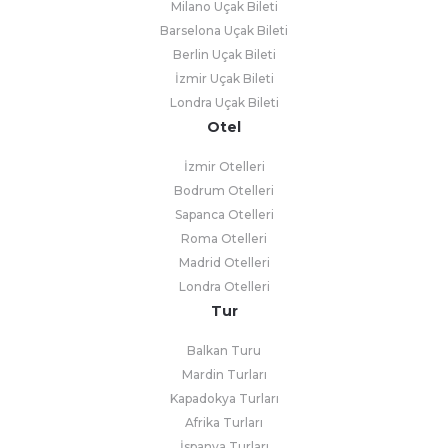
Milano Uçak Bileti
Barselona Uçak Bileti
Berlin Uçak Bileti
İzmir Uçak Bileti
Londra Uçak Bileti
Otel
İzmir Otelleri
Bodrum Otelleri
Sapanca Otelleri
Roma Otelleri
Madrid Otelleri
Londra Otelleri
Tur
Balkan Turu
Mardin Turları
Kapadokya Turları
Afrika Turları
İspanya Turları