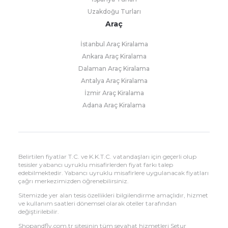
Uzakdoğu Turları
Araç
İstanbul Araç Kiralama
Ankara Araç Kiralama
Dalaman Araç Kiralama
Antalya Araç Kiralama
İzmir Araç Kiralama
Adana Araç Kiralama
Belirtilen fiyatlar T.C. ve K.K.T.C. vatandaşları için geçerli olup
tesisler yabancı uyruklu misafirlerden fiyat farkı talep
edebilmektedir. Yabancı uyruklu misafirlere uygulanacak fiyatları
çağrı merkezimizden öğrenebilirsiniz.
Sitemizde yer alan tesis özellikleri bilgilendirme amaçlıdır, hizmet
ve kullanım saatleri dönemsel olarak oteller tarafından
değiştirilebilir.
Shopandfly.com.tr sitesinin tüm seyahat hizmetleri Setur