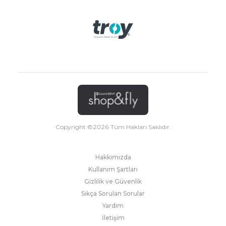
Copyright ©
2026
Tüm Hakları Saklıdır.
Hakkımızda
Kullanım Şartları
Gizlilik ve Güvenlik
Sıkça Sorulan Sorular
Yardım
İletişim