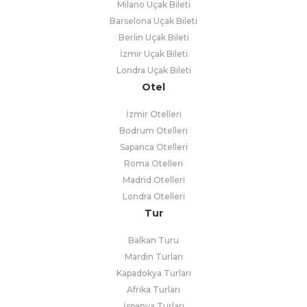
Milano Uçak Bileti
Barselona Uçak Bileti
Berlin Uçak Bileti
İzmir Uçak Bileti
Londra Uçak Bileti
Otel
İzmir Otelleri
Bodrum Otelleri
Sapanca Otelleri
Roma Otelleri
Madrid Otelleri
Londra Otelleri
Tur
Balkan Turu
Mardin Turları
Kapadokya Turları
Afrika Turları
İspanya Turları