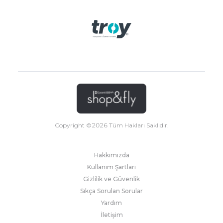
Copyright ©
2026
Tüm Hakları Saklıdır.
Hakkımızda
Kullanım Şartları
Gizlilik ve Güvenlik
Sıkça Sorulan Sorular
Yardım
İletişim