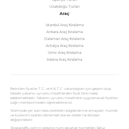
Uzakdoğu Turları
Araç
İstanbul Araç Kiralama
Ankara Araç Kiralama
Dalaman Araç Kiralama
Antalya Araç Kiralama
İzmir Araç Kiralama
Adana Araç Kiralama
Belirtilen fiyatlar T.C. ve K.K.T.C. vatandaşları için geçerli olup
tesisler yabancı uyruklu misafirlerden fiyat farkı talep
edebilmektedir. Yabancı uyruklu misafirlere uygulanacak fiyatları
çağrı merkezimizden öğrenebilirsiniz.
Sitemizde yer alan tesis özellikleri bilgilendirme amaçlıdır, hizmet
ve kullanım saatleri dönemsel olarak oteller tarafından
değiştirilebilir.
Shopandfly.com.tr sitesinin tüm seyahat hizmetleri Setur