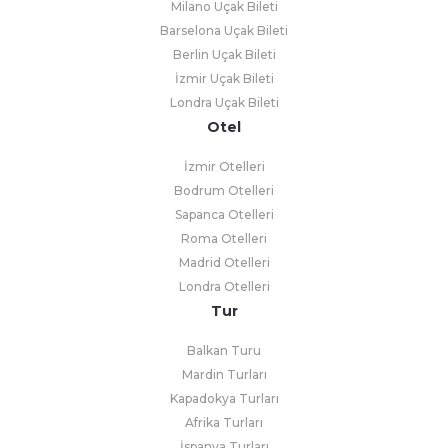
Milano Uçak Bileti
Barselona Uçak Bileti
Berlin Uçak Bileti
İzmir Uçak Bileti
Londra Uçak Bileti
Otel
İzmir Otelleri
Bodrum Otelleri
Sapanca Otelleri
Roma Otelleri
Madrid Otelleri
Londra Otelleri
Tur
Balkan Turu
Mardin Turları
Kapadokya Turları
Afrika Turları
İspanya Turları