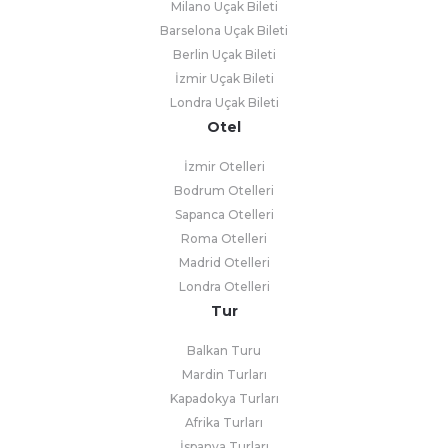
Milano Uçak Bileti
Barselona Uçak Bileti
Berlin Uçak Bileti
İzmir Uçak Bileti
Londra Uçak Bileti
Otel
İzmir Otelleri
Bodrum Otelleri
Sapanca Otelleri
Roma Otelleri
Madrid Otelleri
Londra Otelleri
Tur
Balkan Turu
Mardin Turları
Kapadokya Turları
Afrika Turları
İspanya Turları