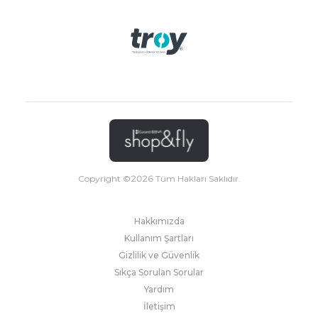
Copyright ©
2026
Tüm Hakları Saklıdır.
Hakkımızda
Kullanım Şartları
Gizlilik ve Güvenlik
Sıkça Sorulan Sorular
Yardım
İletişim