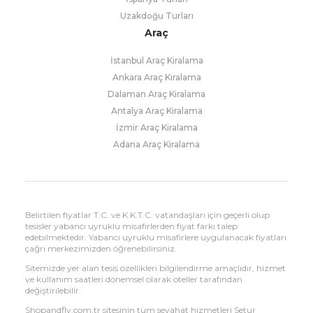
Uzakdoğu Turları
Araç
İstanbul Araç Kiralama
Ankara Araç Kiralama
Dalaman Araç Kiralama
Antalya Araç Kiralama
İzmir Araç Kiralama
Adana Araç Kiralama
Belirtilen fiyatlar T.C. ve K.K.T.C. vatandaşları için geçerli olup
tesisler yabancı uyruklu misafirlerden fiyat farkı talep
edebilmektedir. Yabancı uyruklu misafirlere uygulanacak fiyatları
çağrı merkezimizden öğrenebilirsiniz.
Sitemizde yer alan tesis özellikleri bilgilendirme amaçlıdır, hizmet
ve kullanım saatleri dönemsel olarak oteller tarafından
değiştirilebilir.
Shopandfly.com.tr sitesinin tüm seyahat hizmetleri Setur