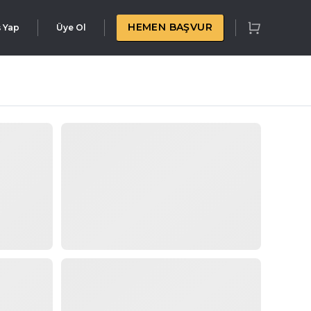
HEMEN BAŞVUR
ş Yap
Üye Ol