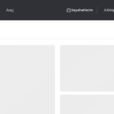
Araç
Seyahatlerim
Giri