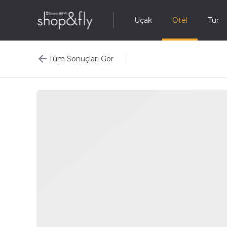
Uçak
Otel
Tur
Tüm Sonuçları Gör