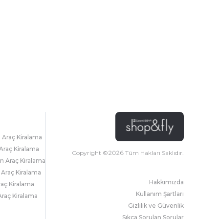
l Araç Kiralama
Araç Kiralama
Copyright ©
2026
Tüm Hakları Saklıdır.
 Araç Kiralama
 Araç Kiralama
Hakkımızda
raç Kiralama
Kullanım Şartları
raç Kiralama
Gizlilik ve Güvenlik
Sıkça Sorulan Sorular