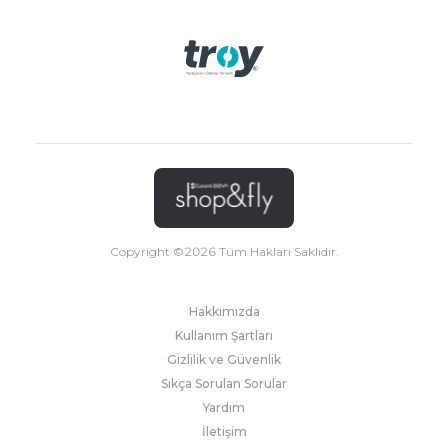
Copyright ©
2026
Tüm Hakları Saklıdır.
Hakkımızda
Kullanım Şartları
Gizlilik ve Güvenlik
Sıkça Sorulan Sorular
Yardım
İletişim