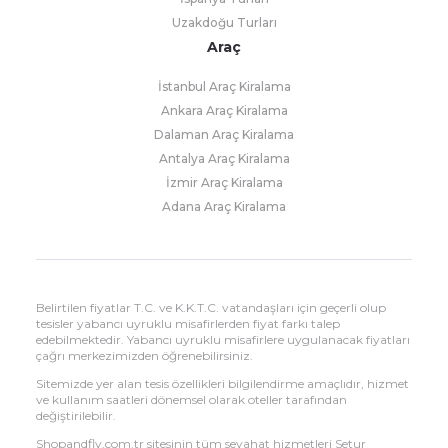
Uzakdoğu Turları
Araç
İstanbul Araç Kiralama
Ankara Araç Kiralama
Dalaman Araç Kiralama
Antalya Araç Kiralama
İzmir Araç Kiralama
Adana Araç Kiralama
Belirtilen fiyatlar T.C. ve K.K.T.C. vatandaşları için geçerli olup
tesisler yabancı uyruklu misafirlerden fiyat farkı talep
edebilmektedir. Yabancı uyruklu misafirlere uygulanacak fiyatları
çağrı merkezimizden öğrenebilirsiniz.
Sitemizde yer alan tesis özellikleri bilgilendirme amaçlıdır, hizmet
ve kullanım saatleri dönemsel olarak oteller tarafından
değiştirilebilir.
Shopandfly.com.tr sitesinin tüm seyahat hizmetleri Setur