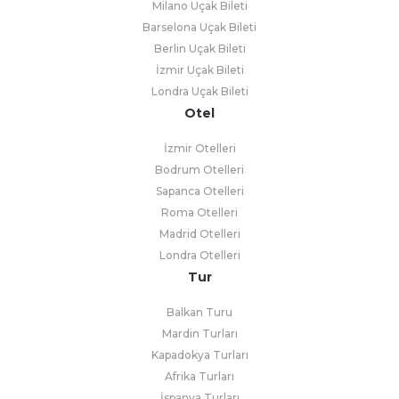
Milano Uçak Bileti
Barselona Uçak Bileti
Berlin Uçak Bileti
İzmir Uçak Bileti
Londra Uçak Bileti
Otel
İzmir Otelleri
Bodrum Otelleri
Sapanca Otelleri
Roma Otelleri
Madrid Otelleri
Londra Otelleri
Tur
Balkan Turu
Mardin Turları
Kapadokya Turları
Afrika Turları
İspanya Turları