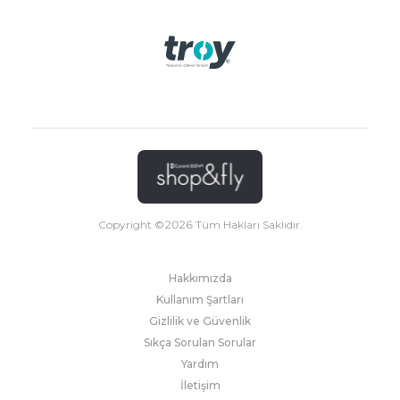
Copyright ©
2026
Tüm Hakları Saklıdır.
Hakkımızda
Kullanım Şartları
Gizlilik ve Güvenlik
Sıkça Sorulan Sorular
Yardım
İletişim