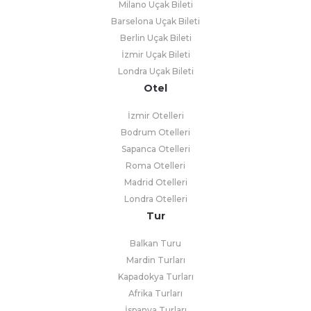
Milano Uçak Bileti
Barselona Uçak Bileti
Berlin Uçak Bileti
İzmir Uçak Bileti
Londra Uçak Bileti
Otel
İzmir Otelleri
Bodrum Otelleri
Sapanca Otelleri
Roma Otelleri
Madrid Otelleri
Londra Otelleri
Tur
Balkan Turu
Mardin Turları
Kapadokya Turları
Afrika Turları
İspanya Turları