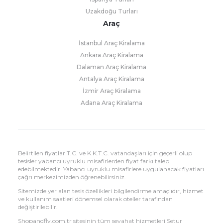
Uzakdoğu Turları
Araç
İstanbul Araç Kiralama
Ankara Araç Kiralama
Dalaman Araç Kiralama
Antalya Araç Kiralama
İzmir Araç Kiralama
Adana Araç Kiralama
Belirtilen fiyatlar T.C. ve K.K.T.C. vatandaşları için geçerli olup
tesisler yabancı uyruklu misafirlerden fiyat farkı talep
edebilmektedir. Yabancı uyruklu misafirlere uygulanacak fiyatları
çağrı merkezimizden öğrenebilirsiniz.
Sitemizde yer alan tesis özellikleri bilgilendirme amaçlıdır, hizmet
ve kullanım saatleri dönemsel olarak oteller tarafından
değiştirilebilir.
Shopandfly.com.tr sitesinin tüm seyahat hizmetleri Setur