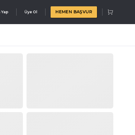
HEMEN BAŞVUR
ş Yap
Üye Ol