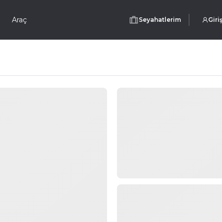
Araç
Seyahatlerim
Giri