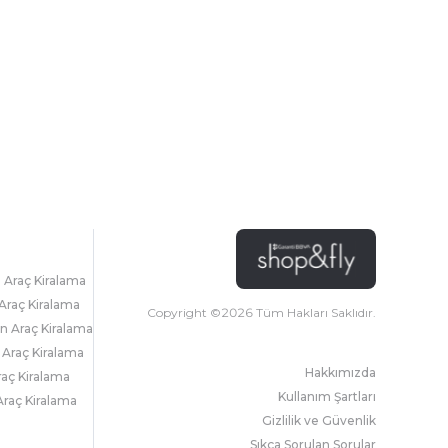
l Araç Kiralama
Araç Kiralama
Copyright ©
2026
Tüm Hakları Saklıdır.
 Araç Kiralama
 Araç Kiralama
Hakkımızda
raç Kiralama
Kullanım Şartları
raç Kiralama
Gizlilik ve Güvenlik
Sıkça Sorulan Sorular