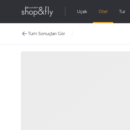
Uçak
Otel
Tur
Tüm Sonuçları Gör