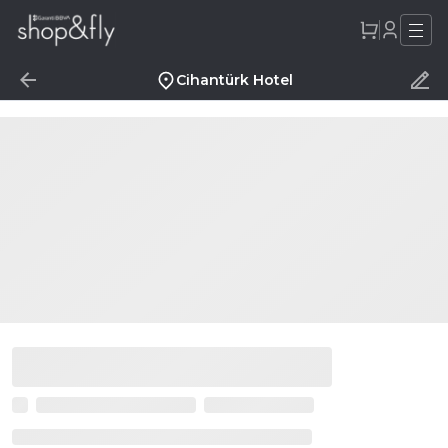
Cihantürk Hotel