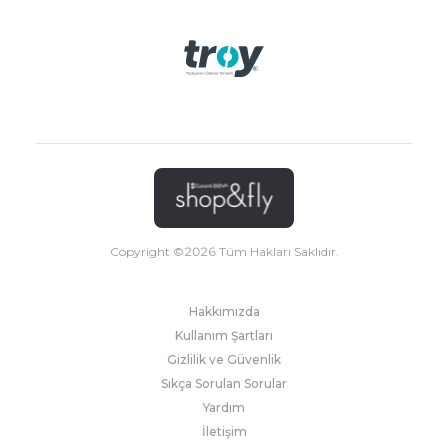
Copyright ©
2026
Tüm Hakları Saklıdır.
Hakkımızda
Kullanım Şartları
Gizlilik ve Güvenlik
Sıkça Sorulan Sorular
Yardım
İletişim