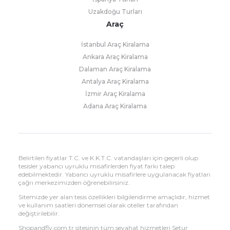
Uzakdoğu Turları
Araç
İstanbul Araç Kiralama
Ankara Araç Kiralama
Dalaman Araç Kiralama
Antalya Araç Kiralama
İzmir Araç Kiralama
Adana Araç Kiralama
Belirtilen fiyatlar T.C. ve K.K.T.C. vatandaşları için geçerli olup
tesisler yabancı uyruklu misafirlerden fiyat farkı talep
edebilmektedir. Yabancı uyruklu misafirlere uygulanacak fiyatları
çağrı merkezimizden öğrenebilirsiniz.
Sitemizde yer alan tesis özellikleri bilgilendirme amaçlıdır, hizmet
ve kullanım saatleri dönemsel olarak oteller tarafından
değiştirilebilir.
Shopandfly.com.tr sitesinin tüm seyahat hizmetleri Setur