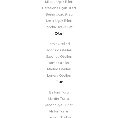
Milano Uçak Bileti
Barselona Uçak Bileti
Berlin Uçak Bileti
İzmir Uçak Bileti
Londra Uçak Bileti
Otel
İzmir Otelleri
Bodrum Otelleri
Sapanca Otelleri
Roma Otelleri
Madrid Otelleri
Londra Otelleri
Tur
Balkan Turu
Mardin Turları
Kapadokya Turları
Afrika Turları
İspanya Turları