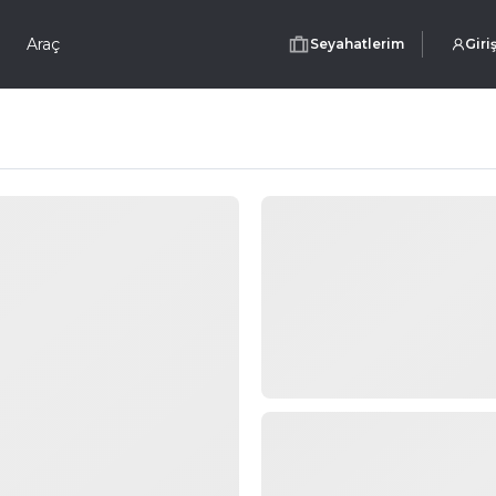
Araç
Seyahatlerim
Giri