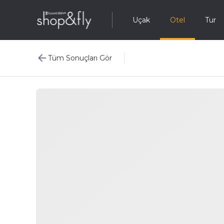
Uçak
Otel
Tur
Tüm Sonuçları Gör