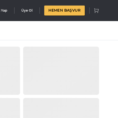
HEMEN BAŞVUR
ş Yap
Üye Ol