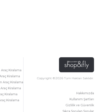
l Araç Kiralama
Araç Kiralama
Copyright ©
2026
Tüm Hakları Saklıdır.
 Araç Kiralama
 Araç Kiralama
Hakkımızda
raç Kiralama
Kullanım Şartları
raç Kiralama
Gizlilik ve Güvenlik
Sıkça Sorulan Sorular