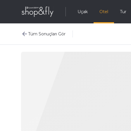
Uçak
Otel
Tur
Tüm Sonuçları Gör