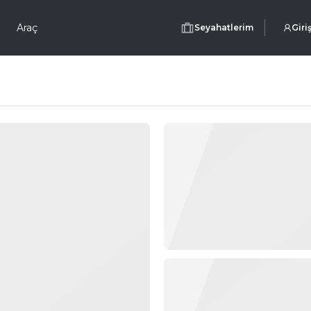
Araç
Seyahatlerim
Giri