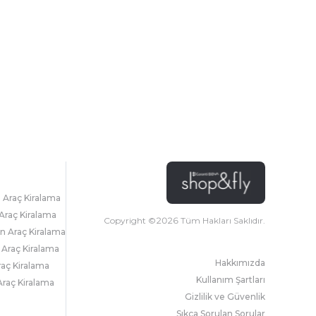
l Araç Kiralama
Araç Kiralama
Copyright ©
2026
Tüm Hakları Saklıdır.
 Araç Kiralama
 Araç Kiralama
Hakkımızda
raç Kiralama
Kullanım Şartları
raç Kiralama
Gizlilik ve Güvenlik
Sıkça Sorulan Sorular