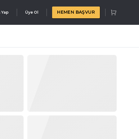
HEMEN BAŞVUR
ş Yap
Üye Ol