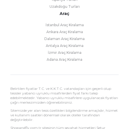
Uzakdoğu Turları
Araç
İstanbul Araç Kiralama
Ankara Araç Kiralama
Dalaman Araç Kiralama
Antalya Araç Kiralama
İzmir Araç Kiralama
Adana Araç Kiralama
Belirtilen fiyatlar T.C. ve K.K.T.C. vatandaşları için geçerli olup
tesisler yabancı uyruklu misafirlerden fiyat farkı talep
edebilmektedir. Yabancı uyruklu misafirlere uygulanacak fiyatları
çağrı merkezimizden öğrenebilirsiniz.
Sitemizde yer alan tesis özellikleri bilgilendirme amaçlıdır, hizmet
ve kullanım saatleri dönemsel olarak oteller tarafından
değiştirilebilir.
Shopandfly.com.tr sitesinin tüm seyahat hizmetleri Setur