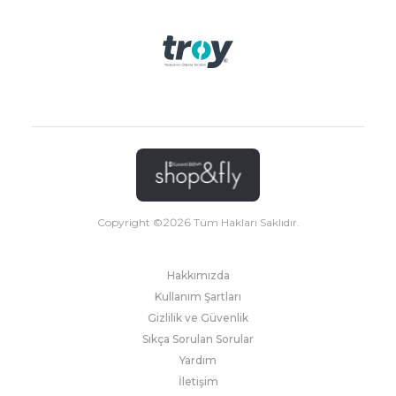
Copyright ©
2026
Tüm Hakları Saklıdır.
Hakkımızda
Kullanım Şartları
Gizlilik ve Güvenlik
Sıkça Sorulan Sorular
Yardım
İletişim