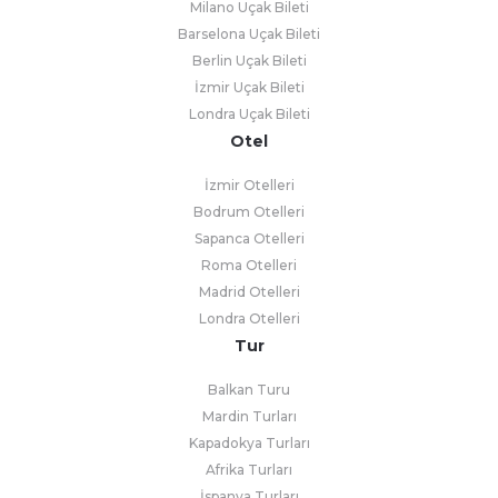
Milano Uçak Bileti
Barselona Uçak Bileti
Berlin Uçak Bileti
İzmir Uçak Bileti
Londra Uçak Bileti
Otel
İzmir Otelleri
Bodrum Otelleri
Sapanca Otelleri
Roma Otelleri
Madrid Otelleri
Londra Otelleri
Tur
Balkan Turu
Mardin Turları
Kapadokya Turları
Afrika Turları
İspanya Turları