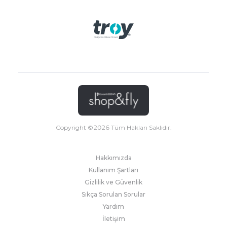
Copyright ©
2026
Tüm Hakları Saklıdır.
Hakkımızda
Kullanım Şartları
Gizlilik ve Güvenlik
Sıkça Sorulan Sorular
Yardım
İletişim