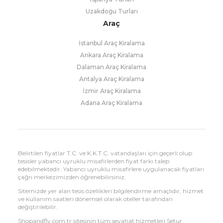
Uzakdoğu Turları
Araç
İstanbul Araç Kiralama
Ankara Araç Kiralama
Dalaman Araç Kiralama
Antalya Araç Kiralama
İzmir Araç Kiralama
Adana Araç Kiralama
Belirtilen fiyatlar T.C. ve K.K.T.C. vatandaşları için geçerli olup
tesisler yabancı uyruklu misafirlerden fiyat farkı talep
edebilmektedir. Yabancı uyruklu misafirlere uygulanacak fiyatları
çağrı merkezimizden öğrenebilirsiniz.
Sitemizde yer alan tesis özellikleri bilgilendirme amaçlıdır, hizmet
ve kullanım saatleri dönemsel olarak oteller tarafından
değiştirilebilir.
Shopandfly.com.tr sitesinin tüm seyahat hizmetleri Setur