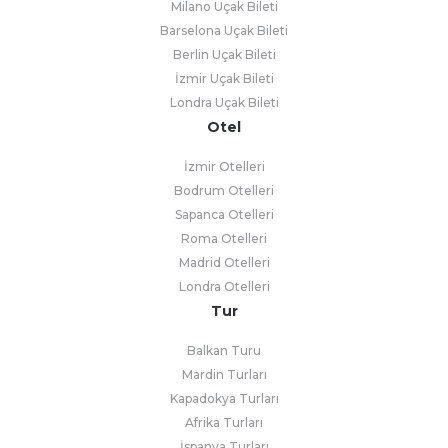
Milano Uçak Bileti
Barselona Uçak Bileti
Berlin Uçak Bileti
İzmir Uçak Bileti
Londra Uçak Bileti
Otel
İzmir Otelleri
Bodrum Otelleri
Sapanca Otelleri
Roma Otelleri
Madrid Otelleri
Londra Otelleri
Tur
Balkan Turu
Mardin Turları
Kapadokya Turları
Afrika Turları
İspanya Turları