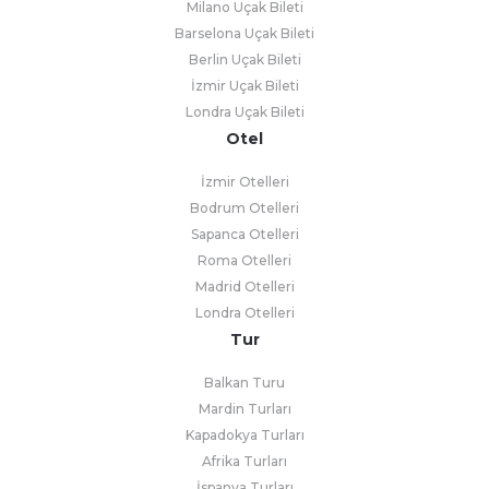
Milano Uçak Bileti
Barselona Uçak Bileti
Berlin Uçak Bileti
İzmir Uçak Bileti
Londra Uçak Bileti
Otel
İzmir Otelleri
Bodrum Otelleri
Sapanca Otelleri
Roma Otelleri
Madrid Otelleri
Londra Otelleri
Tur
Balkan Turu
Mardin Turları
Kapadokya Turları
Afrika Turları
İspanya Turları