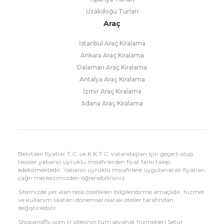
Uzakdoğu Turları
Araç
İstanbul Araç Kiralama
Ankara Araç Kiralama
Dalaman Araç Kiralama
Antalya Araç Kiralama
İzmir Araç Kiralama
Adana Araç Kiralama
Belirtilen fiyatlar T.C. ve K.K.T.C. vatandaşları için geçerli olup
tesisler yabancı uyruklu misafirlerden fiyat farkı talep
edebilmektedir. Yabancı uyruklu misafirlere uygulanacak fiyatları
çağrı merkezimizden öğrenebilirsiniz.
Sitemizde yer alan tesis özellikleri bilgilendirme amaçlıdır, hizmet
ve kullanım saatleri dönemsel olarak oteller tarafından
değiştirilebilir.
Shopandfly.com.tr sitesinin tüm seyahat hizmetleri Setur