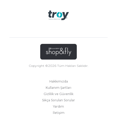
Copyright ©
2026
Tüm Hakları Saklıdır.
Hakkımızda
Kullanım Şartları
Gizlilik ve Güvenlik
Sıkça Sorulan Sorular
Yardım
İletişim