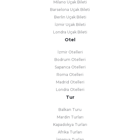
Milano Uçak Bileti
Barselona Uçak Bileti
Berlin Uçak Bileti
İzmir Uçak Bileti
Londra Uçak Bileti
Otel
İzmir Otelleri
Bodrum Otelleri
Sapanca Otelleri
Roma Otelleri
Madrid Otelleri
Londra Otelleri
Tur
Balkan Turu
Mardin Turları
Kapadokya Turları
Afrika Turları
İspanya Turları