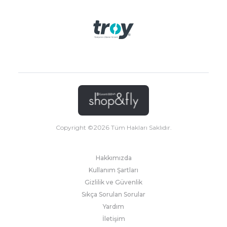
Copyright ©
2026
Tüm Hakları Saklıdır.
Hakkımızda
Kullanım Şartları
Gizlilik ve Güvenlik
Sıkça Sorulan Sorular
Yardım
İletişim