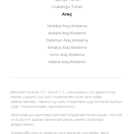
Uzakdoğu Turları
Araç
İstanbul Araç Kiralama
Ankara Araç Kiralama
Dalaman Araç Kiralama
Antalya Araç Kiralama
İzmir Araç Kiralama
Adana Araç Kiralama
Belirtilen fiyatlar T.C. ve K.K.T.C. vatandaşları için geçerli olup
tesisler yabancı uyruklu misafirlerden fiyat farkı talep
edebilmektedir. Yabancı uyruklu misafirlere uygulanacak fiyatları
çağrı merkezimizden öğrenebilirsiniz.
Sitemizde yer alan tesis özellikleri bilgilendirme amaçlıdır, hizmet
ve kullanım saatleri dönemsel olarak oteller tarafından
değiştirilebilir.
Shopandfly.com.tr sitesinin tüm seyahat hizmetleri Setur