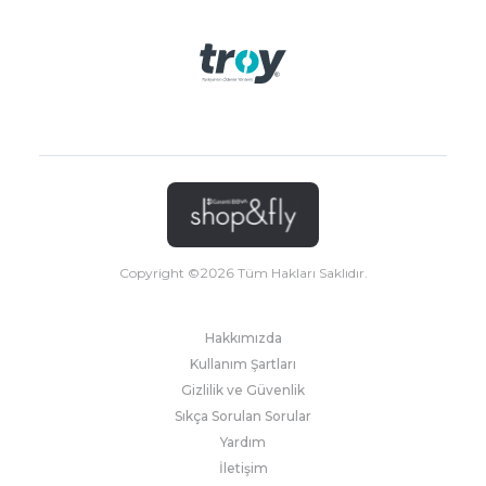
Copyright ©
2026
Tüm Hakları Saklıdır.
Hakkımızda
Kullanım Şartları
Gizlilik ve Güvenlik
Sıkça Sorulan Sorular
Yardım
İletişim