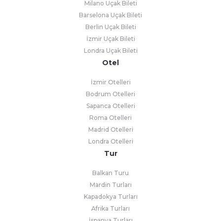
Milano Uçak Bileti
Barselona Uçak Bileti
Berlin Uçak Bileti
İzmir Uçak Bileti
Londra Uçak Bileti
Otel
İzmir Otelleri
Bodrum Otelleri
Sapanca Otelleri
Roma Otelleri
Madrid Otelleri
Londra Otelleri
Tur
Balkan Turu
Mardin Turları
Kapadokya Turları
Afrika Turları
İspanya Turları