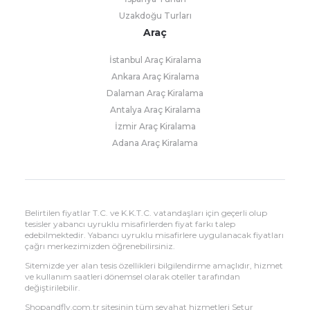
Uzakdoğu Turları
Araç
İstanbul Araç Kiralama
Ankara Araç Kiralama
Dalaman Araç Kiralama
Antalya Araç Kiralama
İzmir Araç Kiralama
Adana Araç Kiralama
Belirtilen fiyatlar T.C. ve K.K.T.C. vatandaşları için geçerli olup
tesisler yabancı uyruklu misafirlerden fiyat farkı talep
edebilmektedir. Yabancı uyruklu misafirlere uygulanacak fiyatları
çağrı merkezimizden öğrenebilirsiniz.
Sitemizde yer alan tesis özellikleri bilgilendirme amaçlıdır, hizmet
ve kullanım saatleri dönemsel olarak oteller tarafından
değiştirilebilir.
Shopandfly.com.tr sitesinin tüm seyahat hizmetleri Setur