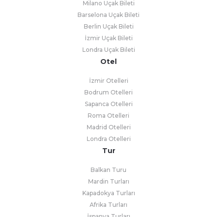
Milano Uçak Bileti
Barselona Uçak Bileti
Berlin Uçak Bileti
İzmir Uçak Bileti
Londra Uçak Bileti
Otel
İzmir Otelleri
Bodrum Otelleri
Sapanca Otelleri
Roma Otelleri
Madrid Otelleri
Londra Otelleri
Tur
Balkan Turu
Mardin Turları
Kapadokya Turları
Afrika Turları
İspanya Turları