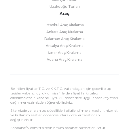
Uzakdoğu Turları
Araç
İstanbul Araç Kiralama
Ankara Araç Kiralama
Dalaman Araç Kiralama
Antalya Araç Kiralama
İzmir Araç Kiralama
Adana Araç Kiralama
Belirtilen fiyatlar T.C. ve K.K.T.C. vatandaşları için geçerli olup
tesisler yabancı uyruklu misafirlerden fiyat farkı talep
edebilmektedir. Yabancı uyruklu misafirlere uygulanacak fiyatları
çağrı merkezimizden öğrenebilirsiniz.
Sitemizde yer alan tesis özellikleri bilgilendirme amaçlıdır, hizmet
ve kullanım saatleri dönemsel olarak oteller tarafından
değiştirilebilir.
Shopandfly.com.tr sitesinin tüm seyahat hizmetleri Setur