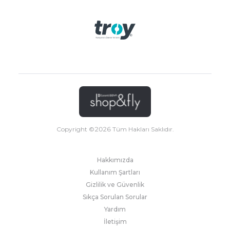
Copyright ©
2026
Tüm Hakları Saklıdır.
Hakkımızda
Kullanım Şartları
Gizlilik ve Güvenlik
Sıkça Sorulan Sorular
Yardım
İletişim