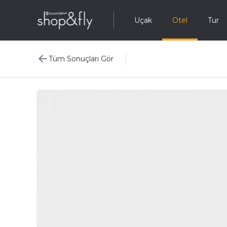
Uçak
Otel
Tur
Tüm Sonuçları Gör