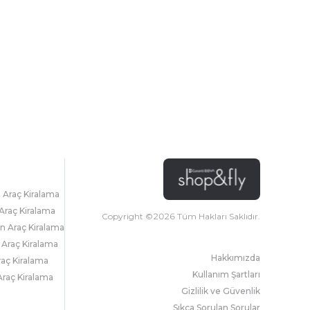
l Araç Kiralama
Araç Kiralama
Copyright ©
2026
Tüm Hakları Saklıdır.
 Araç Kiralama
 Araç Kiralama
Hakkımızda
raç Kiralama
Kullanım Şartları
raç Kiralama
Gizlilik ve Güvenlik
Sıkça Sorulan Sorular