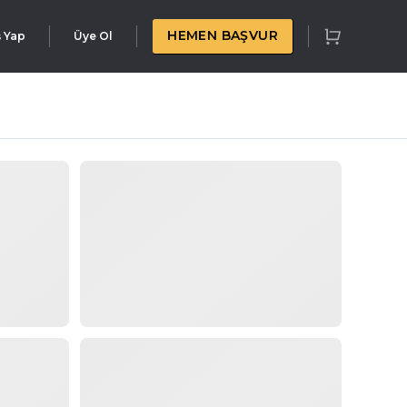
HEMEN BAŞVUR
ş Yap
Üye Ol