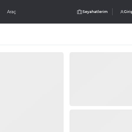
Araç
Seyahatlerim
Giri