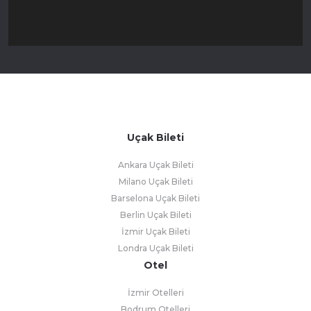
Uçak Bileti
Ankara Uçak Bileti
Milano Uçak Bileti
Barselona Uçak Bileti
Berlin Uçak Bileti
İzmir Uçak Bileti
Londra Uçak Bileti
Otel
İzmir Otelleri
Bodrum Otelleri