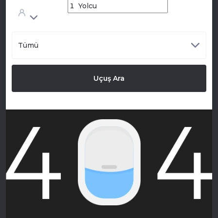
Tümü
Uçuş Ara