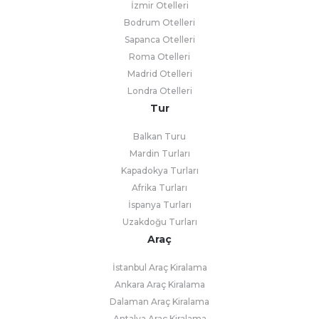
İzmir Otelleri
Bodrum Otelleri
Sapanca Otelleri
Roma Otelleri
Madrid Otelleri
Londra Otelleri
Tur
Balkan Turu
Mardin Turları
Kapadokya Turları
Afrika Turları
İspanya Turları
Uzakdoğu Turları
Araç
İstanbul Araç Kiralama
Ankara Araç Kiralama
Dalaman Araç Kiralama
Antalya Araç Kiralama