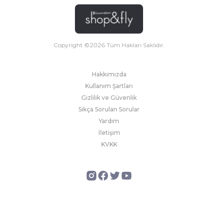
Copyright ©
2026
Tüm Hakları Saklıdır.
Hakkımızda
Kullanım Şartları
Gizlilik ve Güvenlik
Sıkça Sorulan Sorular
Yardım
İletişim
KVKK