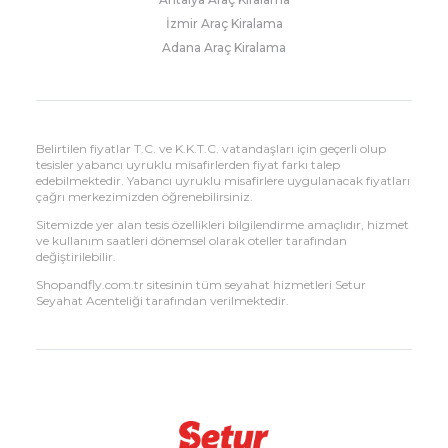
İzmir Araç Kiralama
Adana Araç Kiralama
Belirtilen fiyatlar T.C. ve K.K.T.C. vatandaşları için geçerli olup
tesisler yabancı uyruklu misafirlerden fiyat farkı talep
edebilmektedir. Yabancı uyruklu misafirlere uygulanacak fiyatları
çağrı merkezimizden öğrenebilirsiniz.
Sitemizde yer alan tesis özellikleri bilgilendirme amaçlıdır, hizmet
ve kullanım saatleri dönemsel olarak oteller tarafından
değiştirilebilir.
Shopandfly.com.tr sitesinin tüm seyahat hizmetleri Setur
Seyahat Acenteliği tarafından verilmektedir.