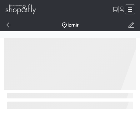
İzmir