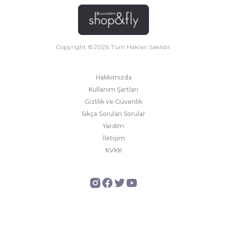
Copyright ©
2026
Tüm Hakları Saklıdır.
Hakkımızda
Kullanım Şartları
Gizlilik ve Güvenlik
Sıkça Sorulan Sorular
Yardım
İletişim
KVKK