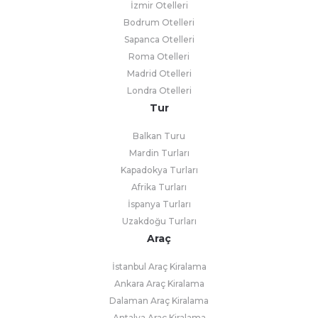
İzmir Otelleri
Bodrum Otelleri
Sapanca Otelleri
Roma Otelleri
Madrid Otelleri
Londra Otelleri
Tur
Balkan Turu
Mardin Turları
Kapadokya Turları
Afrika Turları
İspanya Turları
Uzakdoğu Turları
Araç
İstanbul Araç Kiralama
Ankara Araç Kiralama
Dalaman Araç Kiralama
Antalya Araç Kiralama