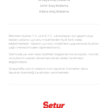
İzmir Araç Kiralama
Adana Araç Kiralama
Belirtilen fiyatlar T.C. ve K.K.T.C. vatandaşları için geçerli olup
tesisler yabancı uyruklu misafirlerden fiyat farkı talep
edebilmektedir. Yabancı uyruklu misafirlere uygulanacak fiyatları
çağrı merkezimizden öğrenebilirsiniz.
Sitemizde yer alan tesis özellikleri bilgilendirme amaçlıdır, hizmet
ve kullanım saatleri dönemsel olarak oteller tarafından
değiştirilebilir.
Shopandfly.com.tr sitesinin tüm seyahat hizmetleri Setur
Seyahat Acenteliği tarafından verilmektedir.