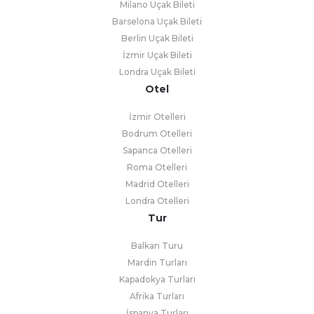
Milano Uçak Bileti
Barselona Uçak Bileti
Berlin Uçak Bileti
İzmir Uçak Bileti
Londra Uçak Bileti
Otel
İzmir Otelleri
Bodrum Otelleri
Sapanca Otelleri
Roma Otelleri
Madrid Otelleri
Londra Otelleri
Tur
Balkan Turu
Mardin Turları
Kapadokya Turları
Afrika Turları
İspanya Turları