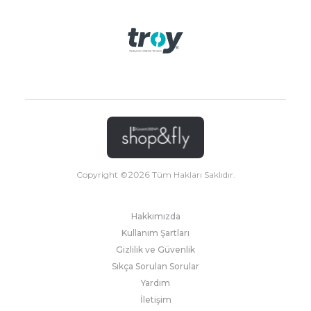
Copyright ©
2026
Tüm Hakları Saklıdır.
Hakkımızda
Kullanım Şartları
Gizlilik ve Güvenlik
Sıkça Sorulan Sorular
Yardım
İletişim