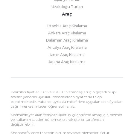
Uzakdoğu Turları
Araç
İstanbul Araç Kiralama
Ankara Araç Kiralama
Dalaman Araç Kiralama
Antalya Araç Kiralama
İzmir Araç Kiralama
Adana Araç Kiralama
Belirtilen fiyatlar T.C. ve K.K.T.C. vatandaşları için geçerli olup
tesisler yabancı uyruklu misafirlerden fiyat farkı talep
edebilmektedir. Yabancı uyruklu misafirlere uygulanacak fiyatları
çağrı merkezimizden öğrenebilirsiniz.
Sitemizde yer alan tesis özellikleri bilgilendirme amaçlıdır, hizmet
ve kullanım saatleri dönemsel olarak oteller tarafından
değiştirilebilir.
Shopandfly.com.tr sitesinin tüm seyahat hizmetleri Setur