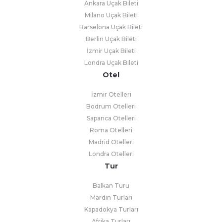
Ankara Uçak Bileti
Milano Uçak Bileti
Barselona Uçak Bileti
Berlin Uçak Bileti
İzmir Uçak Bileti
Londra Uçak Bileti
Otel
İzmir Otelleri
Bodrum Otelleri
Sapanca Otelleri
Roma Otelleri
Madrid Otelleri
Londra Otelleri
Tur
Balkan Turu
Mardin Turları
Kapadokya Turları
Afrika Turları