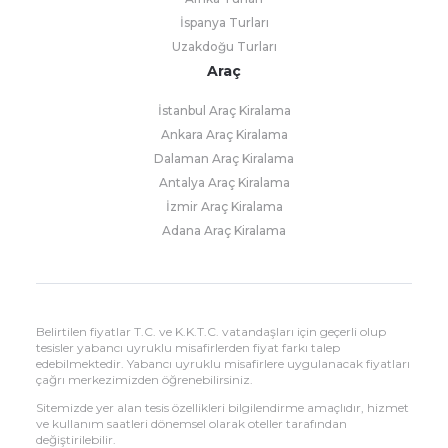
İspanya Turları
Uzakdoğu Turları
Araç
İstanbul Araç Kiralama
Ankara Araç Kiralama
Dalaman Araç Kiralama
Antalya Araç Kiralama
İzmir Araç Kiralama
Adana Araç Kiralama
Belirtilen fiyatlar T.C. ve K.K.T.C. vatandaşları için geçerli olup
tesisler yabancı uyruklu misafirlerden fiyat farkı talep
edebilmektedir. Yabancı uyruklu misafirlere uygulanacak fiyatları
çağrı merkezimizden öğrenebilirsiniz.
Sitemizde yer alan tesis özellikleri bilgilendirme amaçlıdır, hizmet
ve kullanım saatleri dönemsel olarak oteller tarafından
değiştirilebilir.