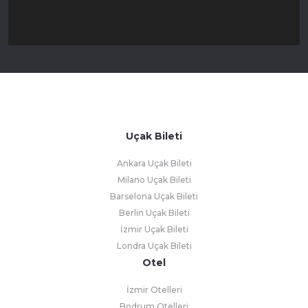
Uçak Bileti
Ankara Uçak Bileti
Milano Uçak Bileti
Barselona Uçak Bileti
Berlin Uçak Bileti
İzmir Uçak Bileti
Londra Uçak Bileti
Otel
İzmir Otelleri
Bodrum Otelleri