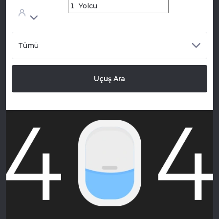
Tümü
Uçuş Ara