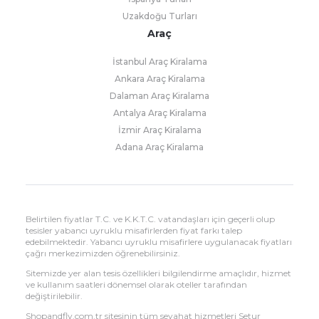
Uzakdoğu Turları
Araç
İstanbul Araç Kiralama
Ankara Araç Kiralama
Dalaman Araç Kiralama
Antalya Araç Kiralama
İzmir Araç Kiralama
Adana Araç Kiralama
Belirtilen fiyatlar T.C. ve K.K.T.C. vatandaşları için geçerli olup
tesisler yabancı uyruklu misafirlerden fiyat farkı talep
edebilmektedir. Yabancı uyruklu misafirlere uygulanacak fiyatları
çağrı merkezimizden öğrenebilirsiniz.
Sitemizde yer alan tesis özellikleri bilgilendirme amaçlıdır, hizmet
ve kullanım saatleri dönemsel olarak oteller tarafından
değiştirilebilir.
Shopandfly.com.tr sitesinin tüm seyahat hizmetleri Setur