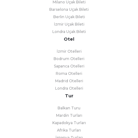
Milano Uçak Bileti
Barselona Uçak Bileti
Berlin Uçak Bileti
İzmir Uçak Bileti
Londra Uçak Bileti
Otel
İzmir Otelleri
Bodrum Otelleri
Sapanca Otelleri
Roma Otelleri
Madrid Otelleri
Londra Otelleri
Tur
Balkan Turu
Mardin Turları
Kapadokya Turları
Afrika Turları
İspanya Turları