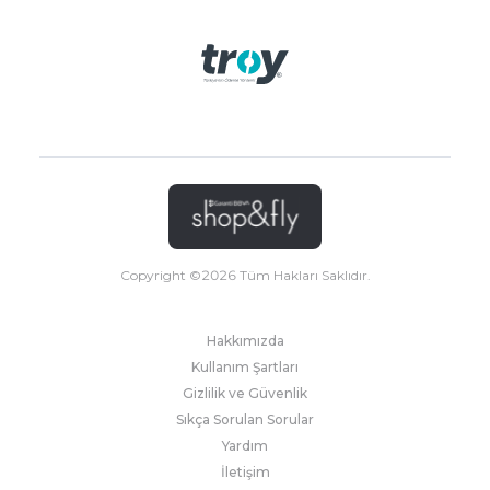
Copyright ©
2026
Tüm Hakları Saklıdır.
Hakkımızda
Kullanım Şartları
Gizlilik ve Güvenlik
Sıkça Sorulan Sorular
Yardım
İletişim