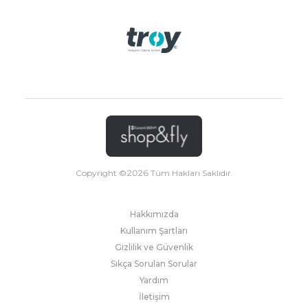
Copyright ©
2026
Tüm Hakları Saklıdır.
Hakkımızda
Kullanım Şartları
Gizlilik ve Güvenlik
Sıkça Sorulan Sorular
Yardım
İletişim