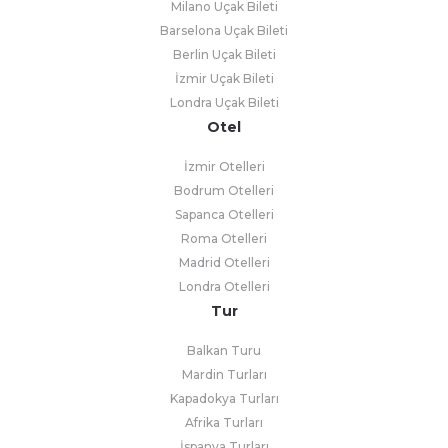
Milano Uçak Bileti
Barselona Uçak Bileti
Berlin Uçak Bileti
İzmir Uçak Bileti
Londra Uçak Bileti
Otel
İzmir Otelleri
Bodrum Otelleri
Sapanca Otelleri
Roma Otelleri
Madrid Otelleri
Londra Otelleri
Tur
Balkan Turu
Mardin Turları
Kapadokya Turları
Afrika Turları
İspanya Turları