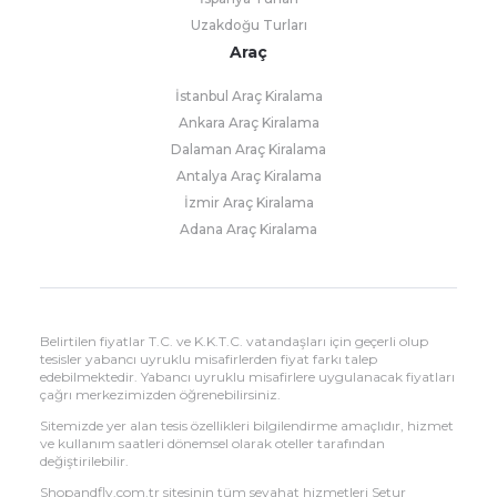
Uzakdoğu Turları
Araç
İstanbul Araç Kiralama
Ankara Araç Kiralama
Dalaman Araç Kiralama
Antalya Araç Kiralama
İzmir Araç Kiralama
Adana Araç Kiralama
Belirtilen fiyatlar T.C. ve K.K.T.C. vatandaşları için geçerli olup
tesisler yabancı uyruklu misafirlerden fiyat farkı talep
edebilmektedir. Yabancı uyruklu misafirlere uygulanacak fiyatları
çağrı merkezimizden öğrenebilirsiniz.
Sitemizde yer alan tesis özellikleri bilgilendirme amaçlıdır, hizmet
ve kullanım saatleri dönemsel olarak oteller tarafından
değiştirilebilir.
Shopandfly.com.tr sitesinin tüm seyahat hizmetleri Setur