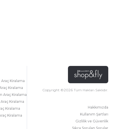
l Araç Kiralama
Araç Kiralama
Copyright ©
2026
Tüm Hakları Saklıdır.
 Araç Kiralama
 Araç Kiralama
Hakkımızda
raç Kiralama
Kullanım Şartları
raç Kiralama
Gizlilik ve Güvenlik
Sıkça Sorulan Sorular