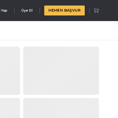
HEMEN BAŞVUR
ş Yap
Üye Ol