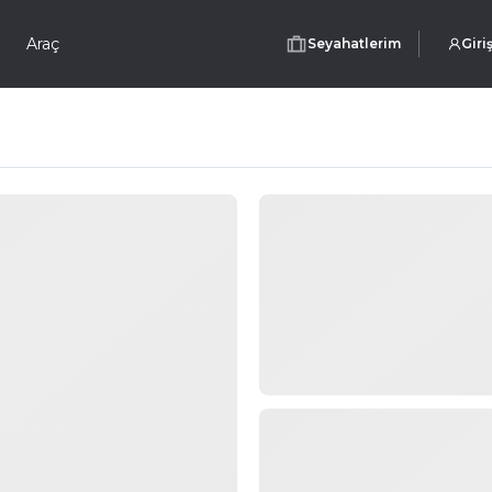
Araç
Seyahatlerim
Giri