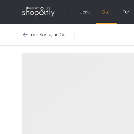
Uçak
Otel
Tur
Tüm Sonuçları Gör