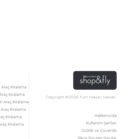
l Araç Kiralama
Araç Kiralama
Copyright ©
2026
Tüm Hakları Saklıdır.
 Araç Kiralama
 Araç Kiralama
Hakkımızda
raç Kiralama
Kullanım Şartları
raç Kiralama
Gizlilik ve Güvenlik
Sıkça Sorulan Sorular