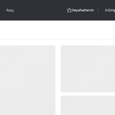
Araç
Seyahatlerim
Giri