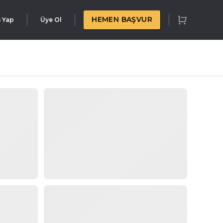
HEMEN BAŞVUR
ş Yap
Üye Ol