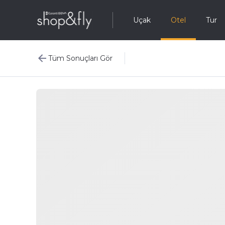
Uçak
Otel
Tur
Tüm Sonuçları Gör