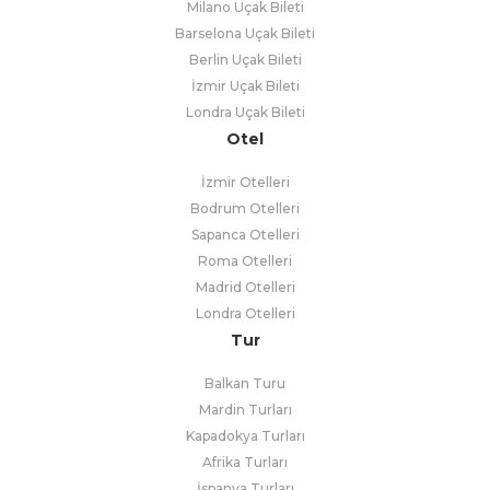
Milano Uçak Bileti
Barselona Uçak Bileti
Berlin Uçak Bileti
İzmir Uçak Bileti
Londra Uçak Bileti
Otel
İzmir Otelleri
Bodrum Otelleri
Sapanca Otelleri
Roma Otelleri
Madrid Otelleri
Londra Otelleri
Tur
Balkan Turu
Mardin Turları
Kapadokya Turları
Afrika Turları
İspanya Turları