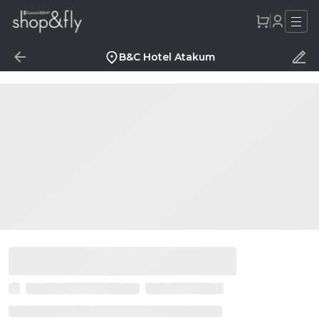
B&C Hotel Atakum