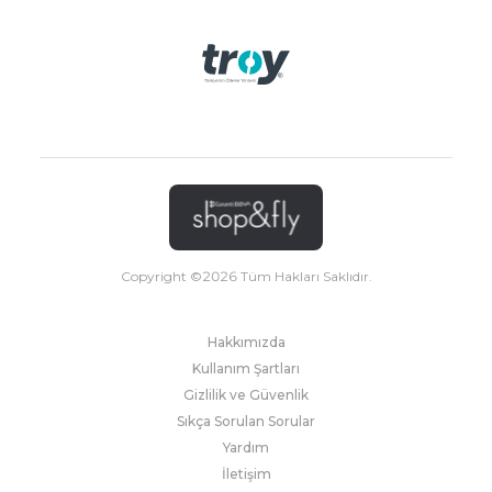
Copyright ©
2026
Tüm Hakları Saklıdır.
Hakkımızda
Kullanım Şartları
Gizlilik ve Güvenlik
Sıkça Sorulan Sorular
Yardım
İletişim