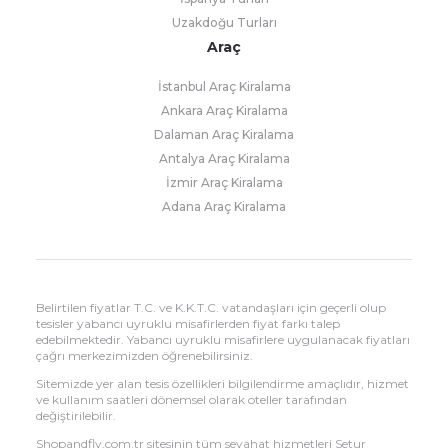
Uzakdoğu Turları
Araç
İstanbul Araç Kiralama
Ankara Araç Kiralama
Dalaman Araç Kiralama
Antalya Araç Kiralama
İzmir Araç Kiralama
Adana Araç Kiralama
Belirtilen fiyatlar T.C. ve K.K.T.C. vatandaşları için geçerli olup
tesisler yabancı uyruklu misafirlerden fiyat farkı talep
edebilmektedir. Yabancı uyruklu misafirlere uygulanacak fiyatları
çağrı merkezimizden öğrenebilirsiniz.
Sitemizde yer alan tesis özellikleri bilgilendirme amaçlıdır, hizmet
ve kullanım saatleri dönemsel olarak oteller tarafından
değiştirilebilir.
Shopandfly.com.tr sitesinin tüm seyahat hizmetleri Setur