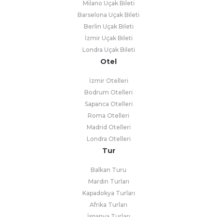
Milano Uçak Bileti
Barselona Uçak Bileti
Berlin Uçak Bileti
İzmir Uçak Bileti
Londra Uçak Bileti
Otel
İzmir Otelleri
Bodrum Otelleri
Sapanca Otelleri
Roma Otelleri
Madrid Otelleri
Londra Otelleri
Tur
Balkan Turu
Mardin Turları
Kapadokya Turları
Afrika Turları
İspanya Turları