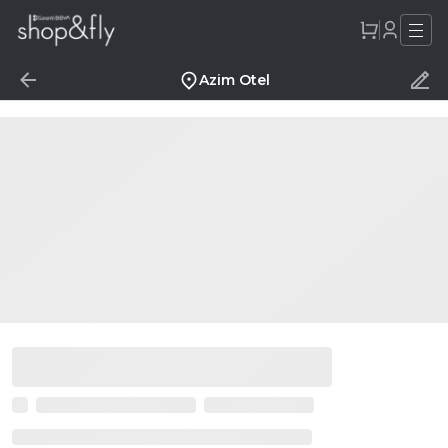
Azim Otel