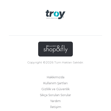
Copyright ©
2026
Tüm Hakları Saklıdır.
Hakkımızda
Kullanım Şartları
Gizlilik ve Güvenlik
Sıkça Sorulan Sorular
Yardım
İletişim