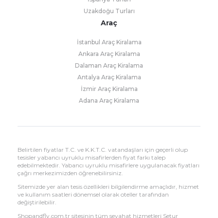
Uzakdoğu Turları
Araç
İstanbul Araç Kiralama
Ankara Araç Kiralama
Dalaman Araç Kiralama
Antalya Araç Kiralama
İzmir Araç Kiralama
Adana Araç Kiralama
Belirtilen fiyatlar T.C. ve K.K.T.C. vatandaşları için geçerli olup
tesisler yabancı uyruklu misafirlerden fiyat farkı talep
edebilmektedir. Yabancı uyruklu misafirlere uygulanacak fiyatları
çağrı merkezimizden öğrenebilirsiniz.
Sitemizde yer alan tesis özellikleri bilgilendirme amaçlıdır, hizmet
ve kullanım saatleri dönemsel olarak oteller tarafından
değiştirilebilir.
Shopandfly.com.tr sitesinin tüm seyahat hizmetleri Setur