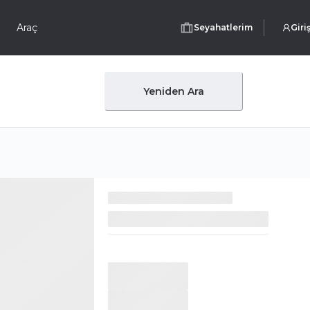
Araç
Seyahatlerim
Giri
Yeniden Ara