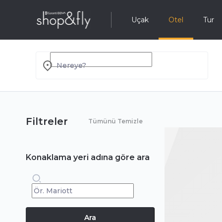
Uçak
Otel
Tur
Nereye?
Filtreler
Tümünü Temizle
Konaklama yeri adına göre ara
Ara