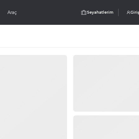
Araç
Seyahatlerim
Giri