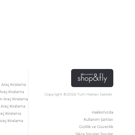
l Araç Kiralama
Araç Kiralama
Copyright ©
2026
Tüm Hakları Saklıdır.
 Araç Kiralama
 Araç Kiralama
Hakkımızda
raç Kiralama
Kullanım Şartları
raç Kiralama
Gizlilik ve Güvenlik
Sıkça Sorulan Sorular