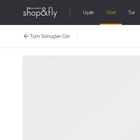
Uçak
Otel
Tur
Tüm Sonuçları Gör