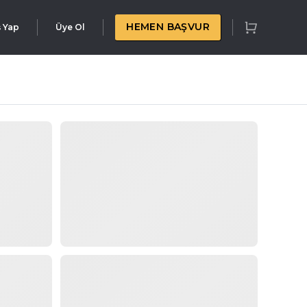
HEMEN BAŞVUR
ş Yap
Üye Ol