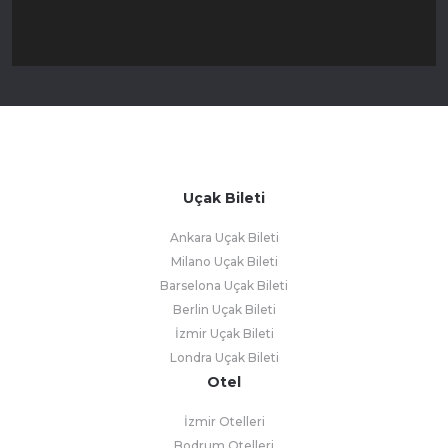
Uçak Bileti
Ankara Uçak Bileti
Milano Uçak Bileti
Barselona Uçak Bileti
Berlin Uçak Bileti
İzmir Uçak Bileti
Londra Uçak Bileti
Otel
İzmir Otelleri
Bodrum Otelleri