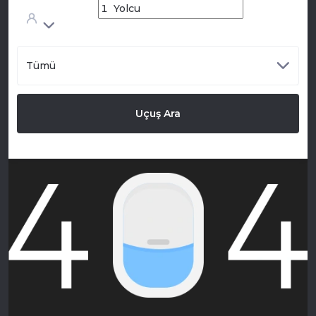
Tümü
Uçuş Ara