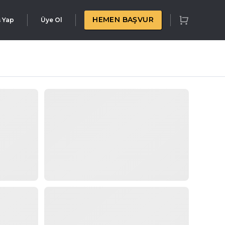
HEMEN BAŞVUR
ş Yap
Üye Ol