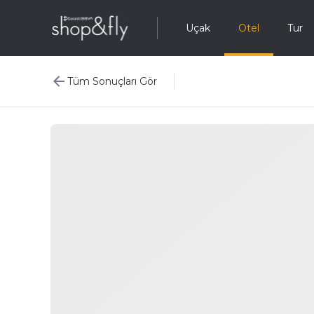
Uçak
Otel
Tur
Tüm Sonuçları Gör