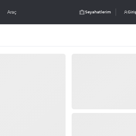
Araç
Seyahatlerim
Giri