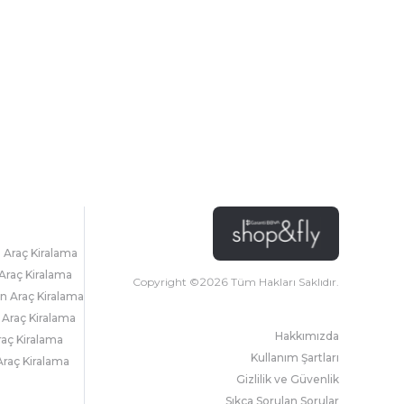
l Araç Kiralama
Araç Kiralama
Copyright ©
2026
Tüm Hakları Saklıdır.
 Araç Kiralama
 Araç Kiralama
Hakkımızda
raç Kiralama
Kullanım Şartları
raç Kiralama
Gizlilik ve Güvenlik
Sıkça Sorulan Sorular