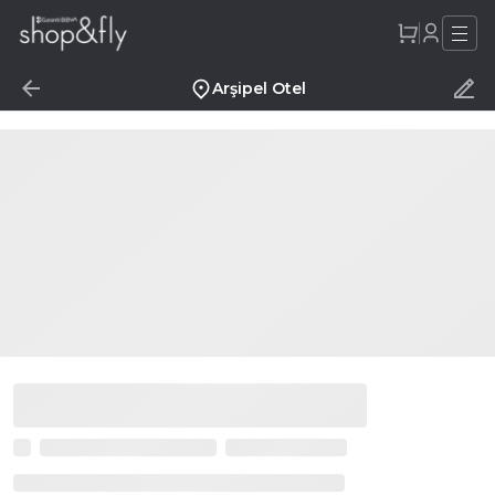
Arşipel Otel