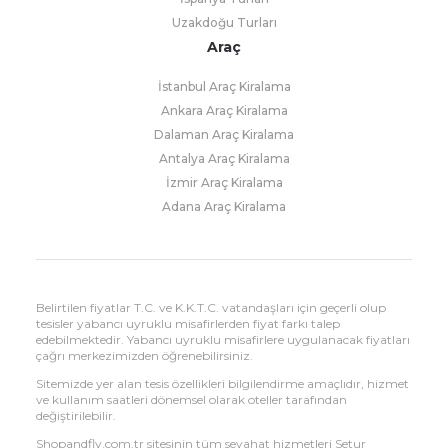
Uzakdoğu Turları
Araç
İstanbul Araç Kiralama
Ankara Araç Kiralama
Dalaman Araç Kiralama
Antalya Araç Kiralama
İzmir Araç Kiralama
Adana Araç Kiralama
Belirtilen fiyatlar T.C. ve K.K.T.C. vatandaşları için geçerli olup
tesisler yabancı uyruklu misafirlerden fiyat farkı talep
edebilmektedir. Yabancı uyruklu misafirlere uygulanacak fiyatları
çağrı merkezimizden öğrenebilirsiniz.
Sitemizde yer alan tesis özellikleri bilgilendirme amaçlıdır, hizmet
ve kullanım saatleri dönemsel olarak oteller tarafından
değiştirilebilir.
Shopandfly.com.tr sitesinin tüm seyahat hizmetleri Setur