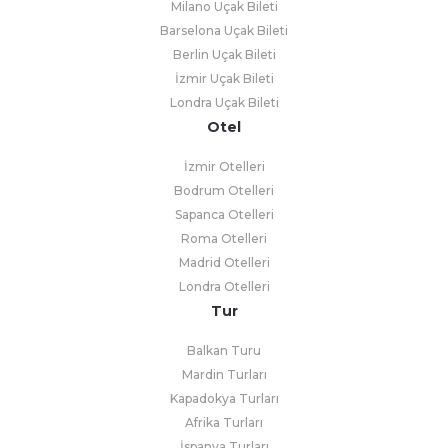
Milano Uçak Bileti
Barselona Uçak Bileti
Berlin Uçak Bileti
İzmir Uçak Bileti
Londra Uçak Bileti
Otel
İzmir Otelleri
Bodrum Otelleri
Sapanca Otelleri
Roma Otelleri
Madrid Otelleri
Londra Otelleri
Tur
Balkan Turu
Mardin Turları
Kapadokya Turları
Afrika Turları
İspanya Turları