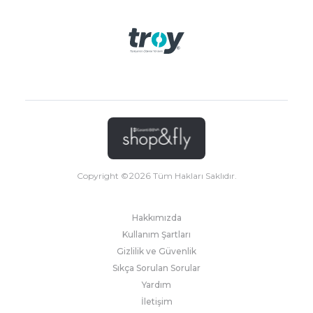
Copyright ©
2026
Tüm Hakları Saklıdır.
Hakkımızda
Kullanım Şartları
Gizlilik ve Güvenlik
Sıkça Sorulan Sorular
Yardım
İletişim