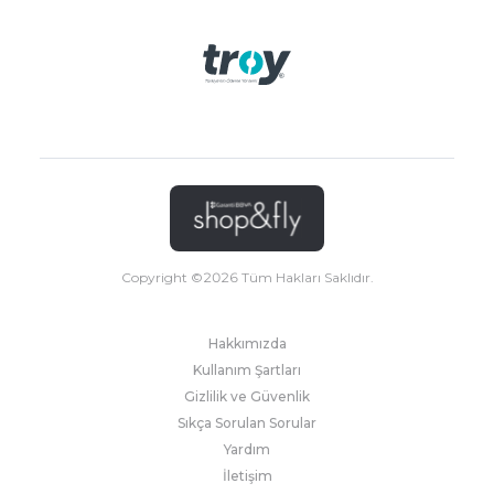
Copyright ©
2026
Tüm Hakları Saklıdır.
Hakkımızda
Kullanım Şartları
Gizlilik ve Güvenlik
Sıkça Sorulan Sorular
Yardım
İletişim