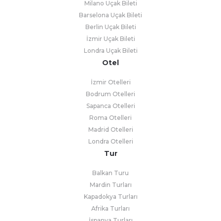
Milano Uçak Bileti
Barselona Uçak Bileti
Berlin Uçak Bileti
İzmir Uçak Bileti
Londra Uçak Bileti
Otel
İzmir Otelleri
Bodrum Otelleri
Sapanca Otelleri
Roma Otelleri
Madrid Otelleri
Londra Otelleri
Tur
Balkan Turu
Mardin Turları
Kapadokya Turları
Afrika Turları
İspanya Turları