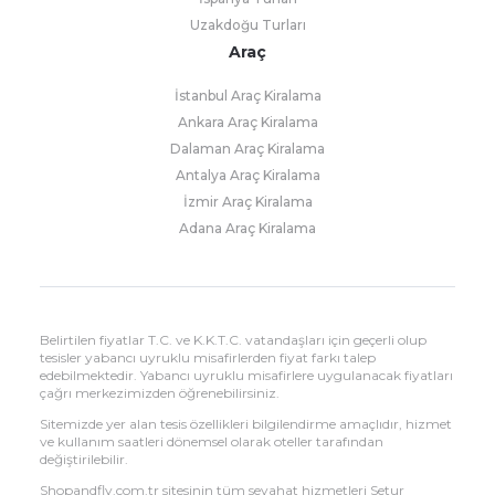
Uzakdoğu Turları
Araç
İstanbul Araç Kiralama
Ankara Araç Kiralama
Dalaman Araç Kiralama
Antalya Araç Kiralama
İzmir Araç Kiralama
Adana Araç Kiralama
Belirtilen fiyatlar T.C. ve K.K.T.C. vatandaşları için geçerli olup
tesisler yabancı uyruklu misafirlerden fiyat farkı talep
edebilmektedir. Yabancı uyruklu misafirlere uygulanacak fiyatları
çağrı merkezimizden öğrenebilirsiniz.
Sitemizde yer alan tesis özellikleri bilgilendirme amaçlıdır, hizmet
ve kullanım saatleri dönemsel olarak oteller tarafından
değiştirilebilir.
Shopandfly.com.tr sitesinin tüm seyahat hizmetleri Setur