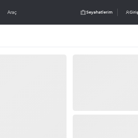
Araç
Seyahatlerim
Giri