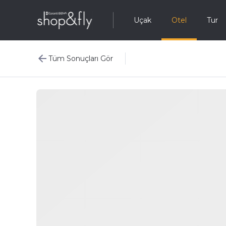
Uçak
Otel
Tur
Tüm Sonuçları Gör