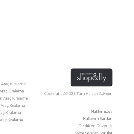
l Araç Kiralama
Araç Kiralama
Copyright ©
2026
Tüm Hakları Saklıdır.
 Araç Kiralama
 Araç Kiralama
Hakkımızda
raç Kiralama
Kullanım Şartları
raç Kiralama
Gizlilik ve Güvenlik
Sıkça Sorulan Sorular