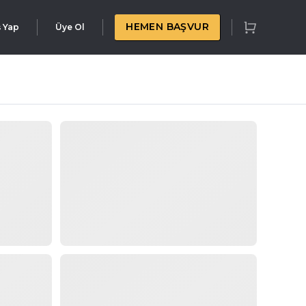
HEMEN BAŞVUR
ş Yap
Üye Ol