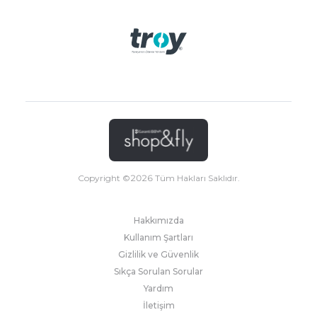
Copyright ©
2026
Tüm Hakları Saklıdır.
Hakkımızda
Kullanım Şartları
Gizlilik ve Güvenlik
Sıkça Sorulan Sorular
Yardım
İletişim