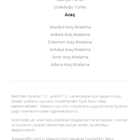
Uzakdoğu Turları
Araç
İstanbul Araç Kiralama
Ankara Araç Kiralama
Dalaman Araç Kiralama
Antalya Araç Kiralama
İzmir Araç Kiralama
Adana Araç Kiralama
Belirtilen fiyatlar T.C. ve K.K.T.C. vatandaşları için geçerli olup
tesisler yabancı uyruklu misafirlerden fiyat farkı talep
edebilmektedir. Yabancı uyruklu misafirlere uygulanacak fiyatları
çağrı merkezimizden öğrenebilirsiniz.
Sitemizde yer alan tesis özellikleri bilgilendirme amaçlıdır, hizmet
ve kullanım saatleri dönemsel olarak oteller tarafından
değiştirilebilir.
Shopandfly.com.tr sitesinin tüm seyahat hizmetleri Setur