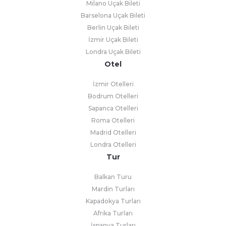
Milano Uçak Bileti
Barselona Uçak Bileti
Berlin Uçak Bileti
İzmir Uçak Bileti
Londra Uçak Bileti
Otel
İzmir Otelleri
Bodrum Otelleri
Sapanca Otelleri
Roma Otelleri
Madrid Otelleri
Londra Otelleri
Tur
Balkan Turu
Mardin Turları
Kapadokya Turları
Afrika Turları
İspanya Turları